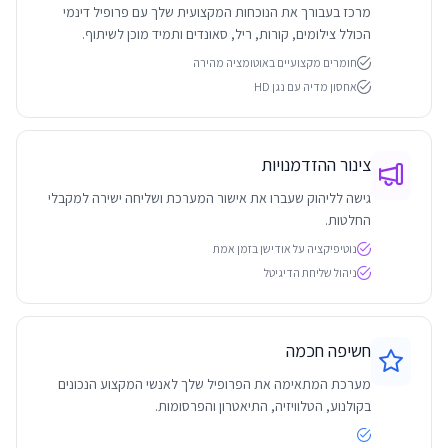
מרכז בעבורך את הנוכחות המקצועית שלך עם פרופיל דינמי
הכולל צילומים, קורות, ריל, סאונדים ותמיד מוכן לשיתוף.
חומרים מקצועיים באוטומציה מהירה
אחסון מדיה עם נגן HD
צינור ההזדמנויות
גישה לליהוק שעברו את אישור המערכת ושליחה ישירה למקבלי
החלטות.
נוטיפיקציה על אודישן בזמן אמת
ניהול שליחת הדיגיטל
חשיפה חכמה
מערכת המתאימה את הפרופיל שלך לאנשי המקצוע הנכונים
בקולנוע, הטלוויזיה, התיאטרון והפרסומות.