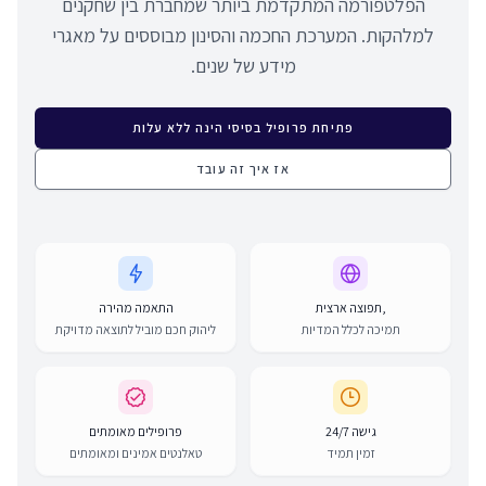
הפלטפורמה המתקדמת ביותר שמחברת בין שחקנים
למלהקות. המערכת החכמה והסינון מבוססים על מאגרי
מידע של שנים.
פתיחת פרופיל בסיסי הינה ללא עלות
אז איך זה עובד
,תפוצה ארצית
התאמה מהירה
תמיכה לכלל המדיות
ליהוק חכם מוביל לתוצאה מדויקת
גישה 24/7
פרופילים מאומתים
זמין תמיד
טאלנטים אמינים ומאומתים