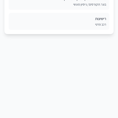
בוגר.ת קורסים / ניסיון מעשי
רישיונות
רכב פרטי