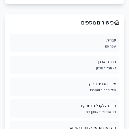
כישורים נוספים
עברית
שפת אם
חבר.ת ארגון
לא חבר.ת ארגון
איזור מגורים בארץ
מישור החוף והמרכז
מוכן.נה לקבל גם תפקידי
ביט או תפקיד שחקן.נית
מה רמת התמקצעותך במשחק