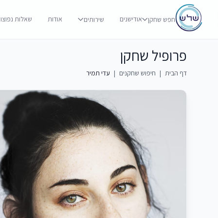
אודישנים
אודות
שאלות נפוצו
חפש שחקן
שירותים
פרופיל שחקן
דף הבית
|
חיפוש שחקנים
|
עדי תמיר