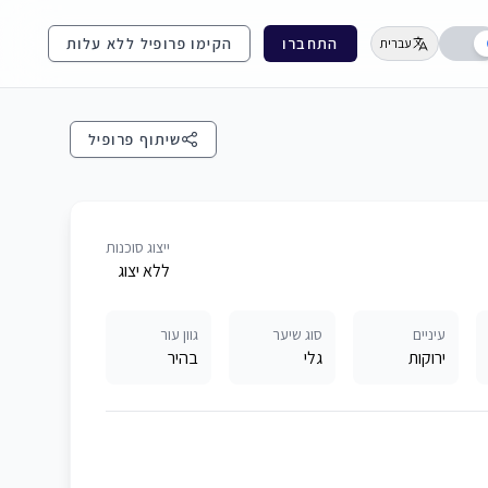
התחברו
הקימו פרופיל ללא עלות
עברית
שיתוף פרופיל
ייצוג סוכנות
ללא יצוג
עיניים
סוג שיער
גוון עור
ירוקות
גלי
בהיר