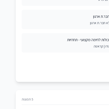
בר.ת ארגון
א חבר.ת ארגון
כולות לחימה מקצועי - תחרויות
ודו | קראטה
5 תמונות