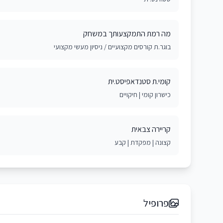
מה רמת התמקצעותך במשחק
בוגר.ת קורסים מקצועיים / ניסיון מעשי מקצועי
קומי.ת סטנדאפיסט.ית
כישרון קומי | חיקויים
קריירה צבאית
קצונה | מפקדת | קבע
פרופיל