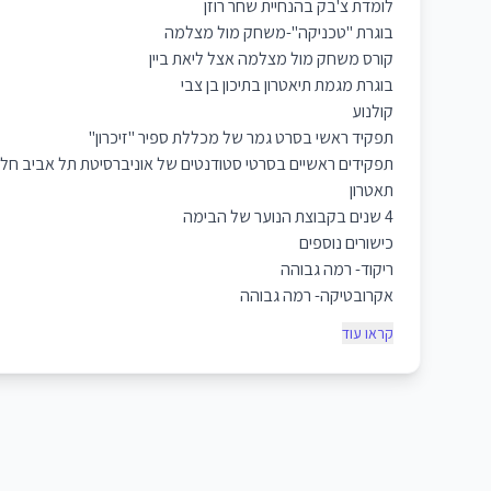
לומדת צ'בק בהנחיית שחר רוזן
בוגרת "טכניקה"-משחק מול מצלמה
קורס משחק מול מצלמה אצל ליאת ביין
בוגרת מגמת תיאטרון בתיכון בן צבי
קולנוע
תפקיד ראשי בסרט גמר של מכללת ספיר "זיכרון"
תפקידים ראשיים בסרטי סטודנטים של אוניברסיטת תל אביב חל
תאטרון
4 שנים בקבוצת הנוער של הבימה
כישורים נוספים
ריקוד- רמה גבוהה
אקרובטיקה- רמה גבוהה
קראו עוד