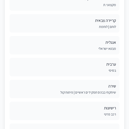
מקצועי.ת
קריירה צבאית
לוחם | לוחמת
אנגלית
מבטא ישראלי
ערבית
בסיסי
שירה
שיחקתי בבהס תפקידים ראשיים | פיתוח קול
רישיונות
רכב פרטי