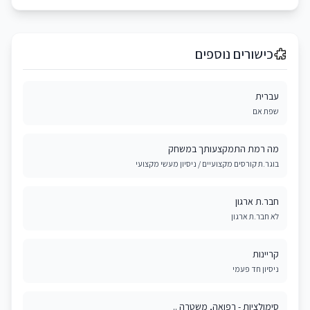
כישורים נוספים
עברית
שפת אם
מה רמת התמקצעותך במשחק
בוגר.ת קורסים מקצועיים / ניסיון מעשי מקצועי
חבר.ת ארגון
לא חבר.ת ארגון
קריינות
ניסיון חד פעמי
סימולציות - רפואה, משטרה ..