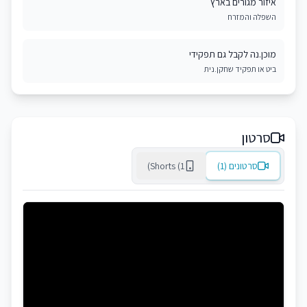
איזור מגורים בארץ
השפלה והמזרח
מוכן.נה לקבל גם תפקידי
ביט או תפקיד שחקן.נית
סרטון
סרטונים (1)
Shorts (1)