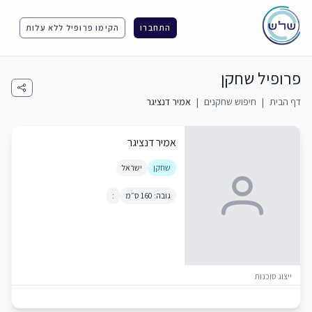
התחברו
הקימו פרופיל ללא עלות
פרופיל שחקן
דף הבית
|
חיפוש שחקנים
|
אמיר דנציגר
אמיר דנציגר
שחקן
ישראל
גובה: 160 ס״מ
:
ייצוג סוכנות