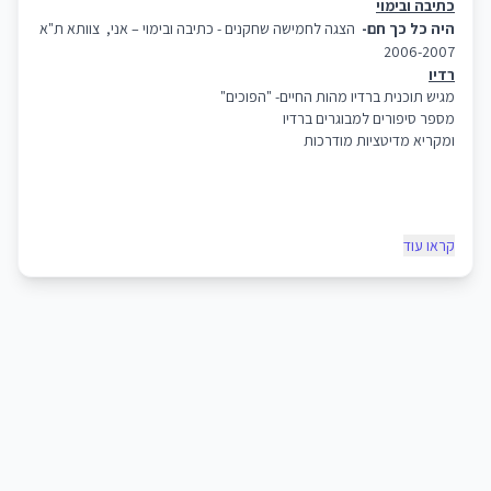
כתיבה ובימוי
היה כל כך חם-
הצגה לחמישה שחקנים - כתיבה ובימוי – אני,
צוותא ת"א
2006-2007
רדיו
מגיש תוכנית ברדיו מהות החיים- "הפוכים"
מספר סיפורים למבוגרים ברדיו
ומקריא מדיטציות מודרכות
קראו עוד