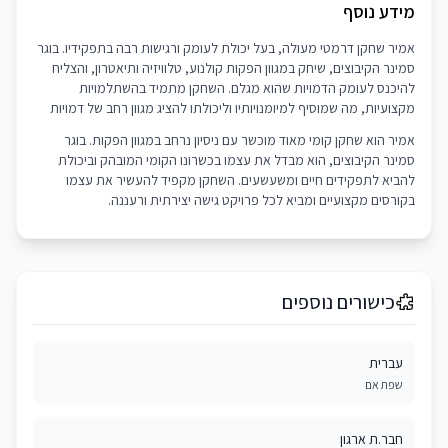
מידע נוסף
אמיר שחקן דרמטי מעולה, בעל יכולת לעומק ורגישות רבה בתפקידיו. בוגר
סמינר הקיבוצים, שיחק במגוון הפקות קולנוע, טלוויזיה ותיאטרון, והצליח
להיכנס לעומק הדמויות שהוא מגלם. השחקן מתמיד בהשתלמויות
מקצועיות, מה שמוסיף למיומנויותיו וליכולתו להציג מגוון רחב של דמויות
אמיר הוא שחקן קומי מאוד מוכשר עם ניסיון נרחב במגוון הפקות. בוגר
סמינר הקיבוצים, הוא מבדל את עצמו בכשרונו הקומי המובהק וביכולת
להביא לתפקידים חיים ומשעשעים. השחקן מקפיד להעשיר את עצמו
בקורסים מקצועיים ומביא לכל פרויקט גישה יצירתית ורעננה.
כישורים נוספים
עברית
שפת אם
חבר.ת ארגון