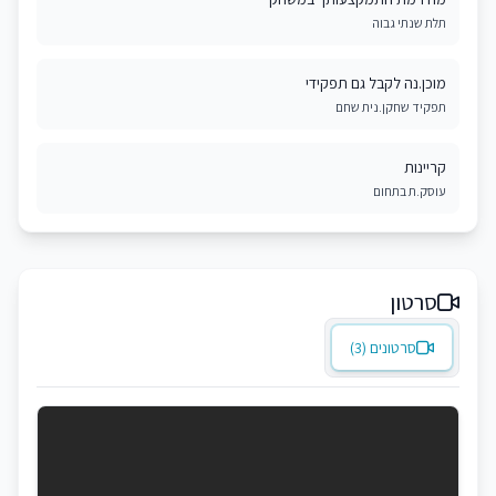
תלת שנתי גבוה
מוכן.נה לקבל גם תפקידי
תפקיד שחקן.נית שחם
קריינות
עוסק.ת בתחום
סרטון
סרטונים (3)