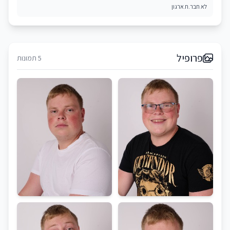
לא חבר.ת ארגון
פרופיל
5 תמונות