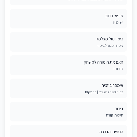
מופעי רחוב
יש עניין
בימוי מול מצלמה
לימודי מסלול בימוי
האם את.ה מורה למשחק
כתחביב
אימפרוביזציה
בבית ספר למשחק | בהפקות
דיבוב
סיימתי קורס
הנחייה והדרכה