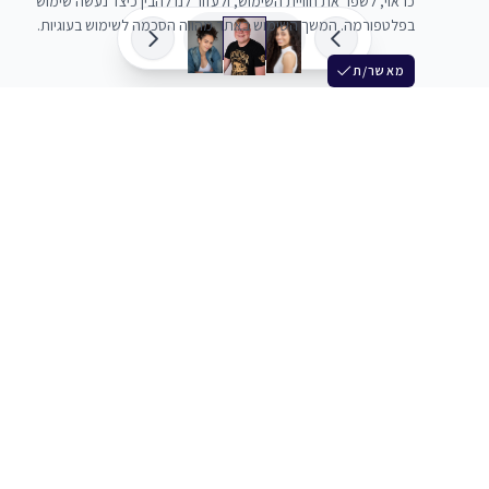
כראוי, לשפר את חוויית השימוש, ולעזור לנו להבין כיצד נעשה שימוש
בפלטפורמה. המשך השימוש באתר מהווה הסכמה לשימוש בעוגיות.
מאשר/ת
שלש
מחברים בין שחקנים סוכנים מלהקים ויוצרים
+972 54 3314242
תמיכה