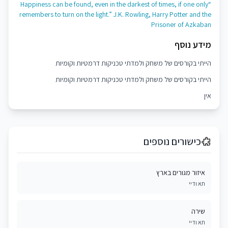
“Happiness can be found, even in the darkest of times, if one only
remembers to turn on the light.” J.K. Rowling, Harry Potter and the
Prisoner of Azkaban
מידע נוסף
הייתי בקורסים של משחק ולמדתי טכניקות דרמטיות וקומיות
הייתי בקורסים של משחק ולמדתי טכניקות דרמטיות וקומיות
אין
כישורים נוספים
איזור מגורים בארץ
תא ודיי
שירה
תא ודיי