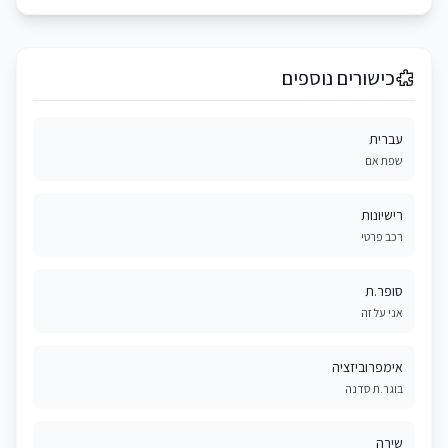
כישורים נוספים
עברית
שפת אם
רישיונות
רכב פרטי
סופר.ת
אני על זה
אימפרוביזציה
בוגר.ת סדנה
שירה