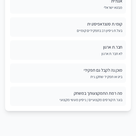
אנגלית
מבטא ישראלי
קומי.ת סטנדאפיסט.ית
בעל.ת ניסיון רב בתפקידים קומיים
חבר.ת ארגון
לא חבר.ת ארגון
מוכן.נה לקבל גם תפקידי
ביט או תפקיד שחקן.נית
מה רמת התמקצעותך במשחק
בוגר.ת קורסים מקצועיים / ניסיון מעשי מקצועי