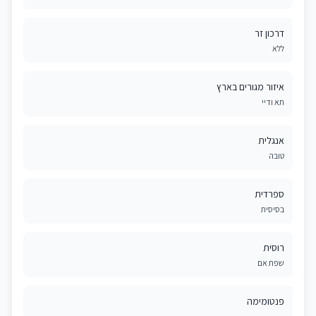
דרכון זר
ללא
איזור מגורים בארץ
תא ודיי
אנגלית
טובה
ספרדית
בסיסית
רוסית
שפת אם
פנטומימה