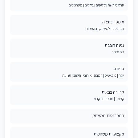
סרטוני רשת | קליפים | בלוגים | מערכונים
אימפרוביזציה
בבית ספר למשחק | בהפקות
נגינה חובבת
כלי מיתר
ספורט
יוגה | פילאטיס | זומבה | אירובי | חיטוב | תנועה
קריירה צבאית
קצונה | מפקדת | קבע
התפרנסות ממשחק
מקצועיות משחקית