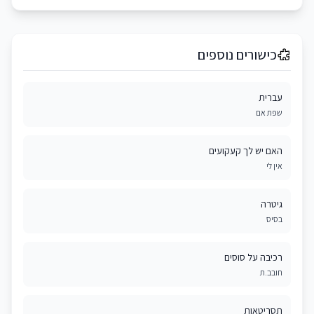
כישורים נוספים
עברית
שפת אם
האם יש לך קעקועים
אין לי
גיטרה
בסיס
רכיבה על סוסים
חובב.ת
תסריטאות