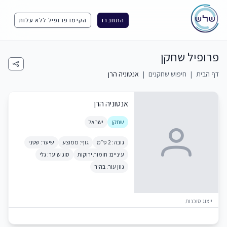
התחברו
הקימו פרופיל ללא עלות
פרופיל שחקן
דף הבית
|
חיפוש שחקנים
|
אנטוניה הרן
אנטוניה הרן
שחקן
ישראל
גובה: 2 ס״מ
גוף: ממוצע
שיער: שטני
עיניים: חומות ירוקות
סוג שיער: גלי
גוון עור: בהיר
ייצוג סוכנות