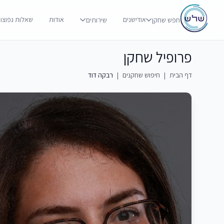
אודישנים
אודות
שאלות נפוצו
חפש שחקן
שירותים
פרופיל שחקן
דף הבית
|
חיפוש שחקנים
|
רבקה דוד