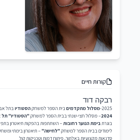
קורות חיים
רבקה דוד
2025-
מסלול מתקדמים
בית הספר למשחק
הסטודיו
בתל אבי
2024
– מסלול חצי-שנתי בבית הספר למשחק
"הסטודיו" תל 
בוגרת
בימת הנוער רחובות
– השתתפות בהפקות תיאטרון בתפקי
לימודים בבית הספר למשחק
"לחישה"
– תיאטרון בימתי ומשח
סדנאות מקצועיות באלתור, פיתוח דמות וטכניקות קול