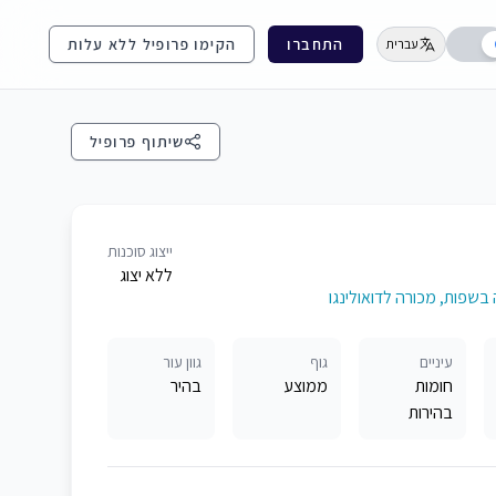
התחברו
הקימו פרופיל ללא עלות
עברית
שיתוף פרופיל
ייצוג סוכנות
ללא יצוג
בשפות, מכורה לדואולינגו
עיניים
גוף
גוון עור
חומות
ממוצע
בהיר
בהירות