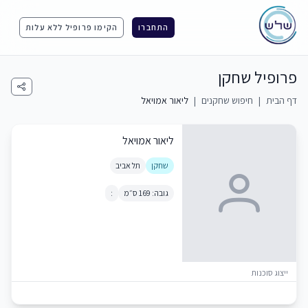
התחברו
הקימו פרופיל ללא עלות
פרופיל שחקן
דף הבית
|
חיפוש שחקנים
|
ליאור אמויאל
ליאור אמויאל
שחקן
תל אביב
גובה: 169 ס״מ
:
ייצוג סוכנות