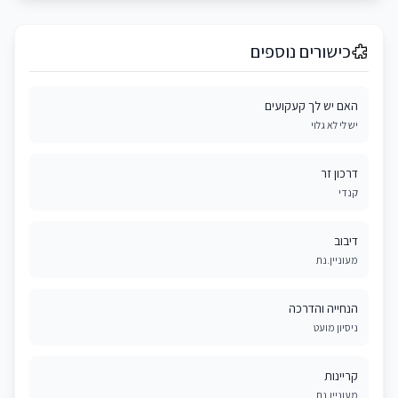
כישורים נוספים
האם יש לך קעקועים
יש לי לא גלוי
דרכון זר
קנדי
דיבוב
מעוניין.נת
הנחייה והדרכה
ניסיון מועט
קריינות
מעוניין.נת