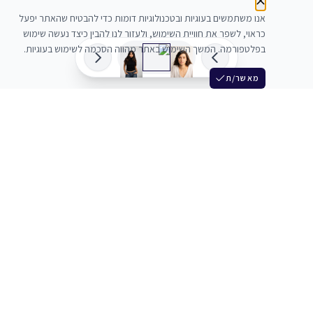
אנו משתמשים בעוגיות ובטכנולוגיות דומות כדי להבטיח שהאתר יפעל
כראוי, לשפר את חוויית השימוש, ולעזור לנו להבין כיצד נעשה שימוש
בפלטפורמה. המשך השימוש באתר מהווה הסכמה לשימוש בעוגיות.
מאשר/ת
שלש
מחברים בין שחקנים סוכנים מלהקים ויוצרים
+972 54 3314242