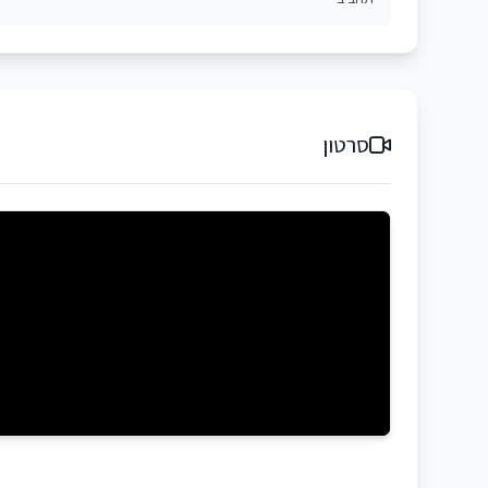
סרטון