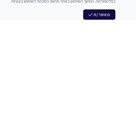
בפלטפורמה. המשך השימוש באתר מהווה הסכמה לשימוש בעוגיות.
מאשר/ת
לנו
הצטרפות לניוזלטר שלנו
לי חדרי חזרות
חדשות ומבצעים מיוחדים
צלמים
צרי סדנאות
אני מסכים/ה לקבל ניוזלטרים
להקים
משלש בוואצ ובדואר אלקטרוני
כנים
הרשמה