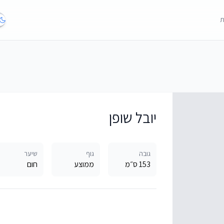
ת
יובל שופן
גובה
גוף
שיער
153 ס״מ
ממוצע
חום