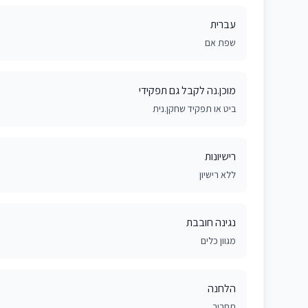
עברית
שפת אם
מוכן.נה לקבל גם תפקידי
ביט או תפקיד שחקן.נית
רישיונות
ללא רישיון
נגינה חובבת
מגוון כלים
הלחנה
תחביב