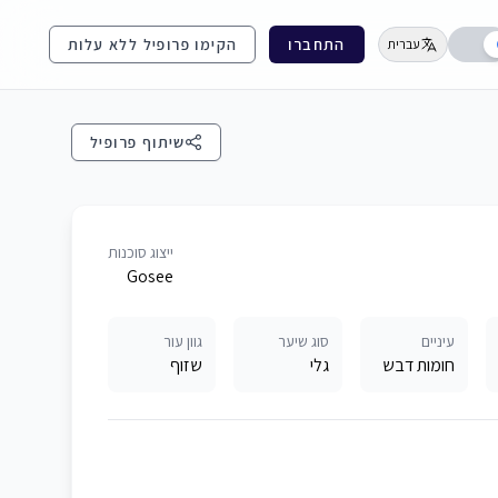
התחברו
הקימו פרופיל ללא עלות
עברית
שיתוף פרופיל
ייצוג סוכנות
Gosee
עיניים
סוג שיער
גוון עור
חומות דבש
גלי
שזוף