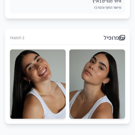
איזור מגורים בארץ
מישור החוף והמרכז
פרופיל
2 תמונות