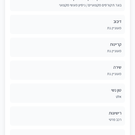
בוגר.ת קורסים מקצועיים / ניסיון מעשי מקצועי
דיבוב
מעוניין.נת
קריינות
מעוניין.נת
שירה
מעוניין.נת
טון נשי
אלט
רישיונות
רכב פרטי