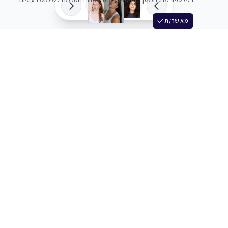
מאשר/ת
שלש
מחברים בין שחקנים סוכנים מלהקים ויוצרים
+972 54 3314242
תמיכה
תמחור