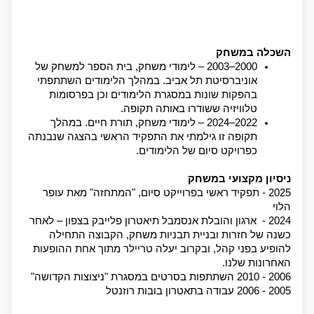
השכלה במשחק
2000–2003 – לימודי משחק, בית הספר למשחק של 
אוניברסיטת תל אביב. במהלך הלימודים השתתפתי 
בהפקות שונות במסגרת הלימודים וכן בפרסומות 
טלוויזיה ששודרו באותה תקופה.
2022–2024 – לימודי משחק, תורת חיים. במהלך 
תקופה זו גילמתי את התפקיד הראשי בהצגה שנבנתה 
כפרויקט סיום של הלימודים.
ניסיון מקצועי במשחק
2025 - תפקיד ראשי בפרוייקט סיום, "המתחזה" מאת עופר 
הלוי
2024 -  ארגון והובלת אנסמבל תיאטרון פלייבק בצפון – לאחר 
כשנה של חזרות ובניית תבניות משחק, הקבוצה התחילה 
להופיע בפני קהל, ובקרוב יעלה טריילר מתוך אחת ההופעות 
האחרונות שלנו. 
2006 - 2010 השתתפות בסרטים במסגרת "ניצוצות הקדושה"  
2005 - 2006 עבודה בתאטרון בובות רוזנטל