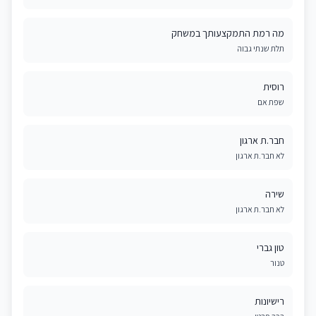
מה רמת התמקצעותך במשחק
תלת שנתי גבוה
רוסית
שפת אם
חבר.ת ארגון
לא חבר.ת ארגון
שירה
לא חבר.ת ארגון
טון גברי
טנור
רישיונות