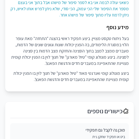
כשאני עולה לבמה אני בא לספר סיפור של מישהו אבל בתוך אני בעצם
מספר את הסיפור שלי הכי עמוק, הכי סודי, שלא ניתן לפרש אותו לאיש, רק
ניתן לרמוז עליו מתוך סיפור של מישהו אחר.
מידע נוסף
בעל ניתוח טקסט מצויין. ביצע תפקיד ראשי בהצגה "התחזה" מאת עופר
הלוי במסגרת הלימודים, בה הפגין יכולות שונות וגוונים שונים של הדמות,
מעברים ממצב למצב בתוך הסצינה והחזקת מצב הדמות בין סצינה
לסצינה. ביצע מונולוג קומי "טיול מאורגן" של חנוך לוין בו הפגין יכולת קומית
מצויינת שהתאפיינה במעברים חדים והדגשת הפאנצ'.
ביצע מונולוג קומי ואנרגטי מאוד "טיול מאורגן" של חנוך לוין בו הפגין יכולת
קומית מצויינת שהתאפיינה במעברים חדים והדגשת הפאנצ'.
כישורים נוספים
מוכן.נה לקבל גם תפקידי
ביט או תפקיד שחקן.נית