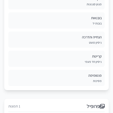
מגוון סגנונות
בובנאות
בובות יד
הנחייה והדרכה
ניסיון מועט
קריינות
ניסיון חד פעמי
פנטומימה
מסיכות
פרופיל
1 תמונות