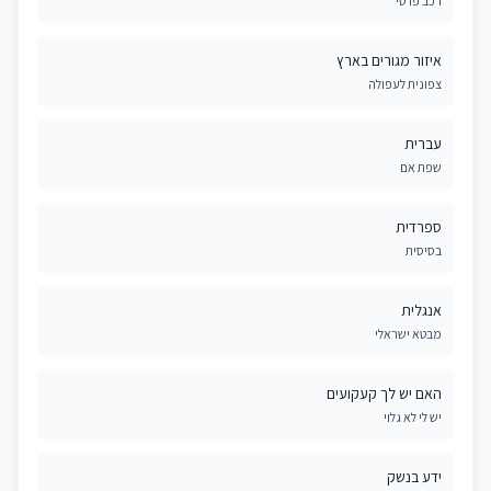
רכב פרטי
איזור מגורים בארץ
צפונית לעפולה
עברית
שפת אם
ספרדית
בסיסית
אנגלית
מבטא ישראלי
האם יש לך קעקועים
יש לי לא גלוי
ידע בנשק