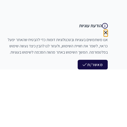
הודעת עוגיות
אנו משתמשים בעוגיות ובטכנולוגיות דומות כדי להבטיח שהאתר יפעל
כראוי, לשפר את חוויית השימוש, ולעזור לנו להבין כיצד נעשה שימוש
בפלטפורמה. המשך השימוש באתר מהווה הסכמה לשימוש בעוגיות.
מאשר/ת
לנו
הצטרפות לניוזלטר שלנו
לי חדרי חזרות
חדשות ומבצעים מיוחדים
צלמים
צרי סדנאות