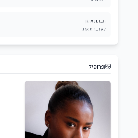
חבר.ת ארגון
לא חבר.ת ארגון
פרופיל