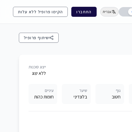
התחברו
הקימו פרופיל ללא עלות
עברית
שיתוף פרופיל
ייצוג סוכנות
ללא יצוג
גוף
שיער
עיניים
חטוב
בלונדיני
חומות כהות