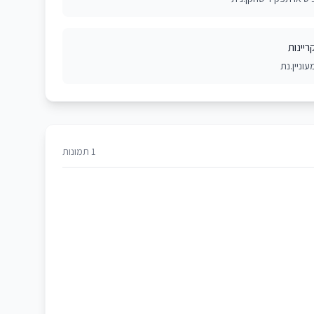
ריינות
עוניין.נת
1 תמונות