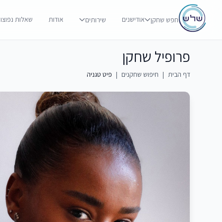
אודישנים
אודות
שאלות נפוצו
חפש שחקן
שירותים
פרופיל שחקן
דף הבית
|
חיפוש שחקנים
|
פיט טגניה