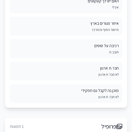
האם יש לך קעקועים
אין לי
איזור מגורים בארץ
מישור החוף והמרכז
רכיבה על סוסים
חובב.ת
חבר.ת ארגון
לא חבר.ת ארגון
מוכן.נה לקבל גם תפקידי
לא חבר.ת ארגון
פרופיל
1 תמונות