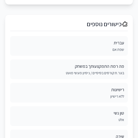
כישורים נוספים
עברית
שפת אם
מה רמת התמקצעותך במשחק
בוגר.ת קורסים בסיסיים / ניסיון מעשי מועט
רישיונות
ללא רישיון
טון נשי
אלט
שירה