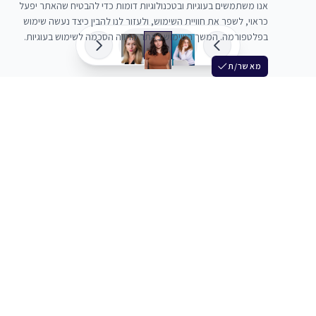
אנו משתמשים בעוגיות ובטכנולוגיות דומות כדי להבטיח שהאתר יפעל
כראוי, לשפר את חוויית השימוש, ולעזור לנו להבין כיצד נעשה שימוש
בפלטפורמה. המשך השימוש באתר מהווה הסכמה לשימוש בעוגיות.
מאשר/ת
שלש
מחברים בין שחקנים סוכנים מלהקים ויוצרים
+972 54 3314242