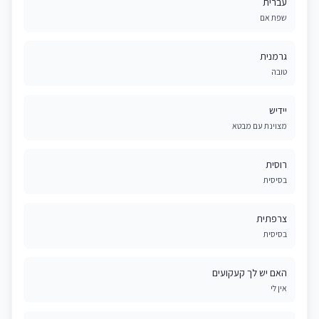
עברית
שפת אם
גרמנית
טובה
יידיש
מצוינת עם מבטא
רוסית
בסיסית
צרפתית
בסיסית
האם יש לך קעקועים
אין לי