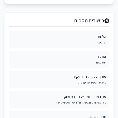
כישורים נוספים
הלחנה
תחביב
אנגלית
שפת אם
מוכן.נה לקבל גם תפקידי
ביט או תפקיד שחקן.נית
מה רמת התמקצעותך במשחק
בוגר.ת קורסים בסיסיים / ניסיון מעשי מועט
חבר.ת ארגון