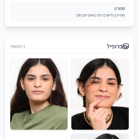
ספורט
שחייה | גלישה | ריצה | אופניים | סקי
פרופיל
3 תמונות