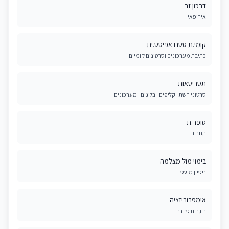
דרכון זר
אירופאי
קומי.ת סטנדאפיסט.ית
כתיבת מערכונים וסרטונים קומיים
תסריטאות
סרטוני רשת | קליפים | בלוגים | מערכונים
סופר.ת
תחביב
בימוי מול מצלמה
ניסיון מועט
אימפרוביזציה
בוגר.ת סדנה