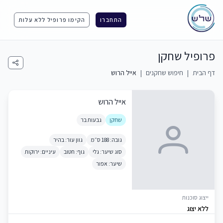
התחברו
הקימו פרופיל ללא עלות
פרופיל שחקן
דף הבית
|
חיפוש שחקנים
|
אייל הרוש
אייל הרוש
שחקן
גבעות בר
גובה: 188 ס״מ
גוון עור: בהיר
סוג שיער: גלי
גוף: חטוב
עיניים: ירוקות
שיער: אפור
ייצוג סוכנות
ללא יצוג