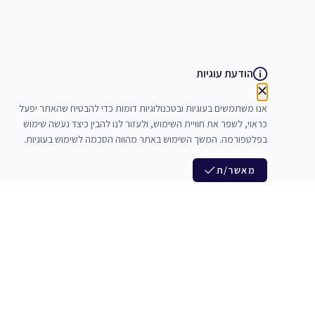
הודעת עוגיות
אנו משתמשים בעוגיות ובטכנולוגיות דומות כדי להבטיח שהאתר יפעל
כראוי, לשפר את חוויית השימוש, ולעזור לנו להבין כיצד נעשה שימוש
בפלטפורמה. המשך השימוש באתר מהווה הסכמה לשימוש בעוגיות.
מאשר/ת
לנו
הצטרפות לניוזלטר שלנו
לי חדרי חזרות
חדשות ומבצעים מיוחדים
צלמים
צרי סדנאות