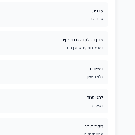
עברית
שפת אם
מוכן.נה לקבל גם תפקידי
ביט או תפקיד שחקן.נית
רישיונות
ללא רישיון
להטוטנות
בסיסית
ריקוד חובב
מגוון סגנונות