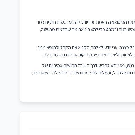
את הסיטואציה באמת. אני יודע להביע רגשות חזקים כמו
שתמש בגוף ובמבט כדי להעביר את מה שהדמות מרגישה,
כל סצנה. אני יודע לאלתר, לקרוא את הקהל ולהוציא ממנו
 לצחוק, וליצור דמויות שמצחיקות אבל גם נוגעות בלב.
 רגש, ואני יודע להביע דרך השירה תחושות אמיתיות של
ו ונועה קירל, ומצליח להעביר רגש דרך כל מילה. כשאני שר,