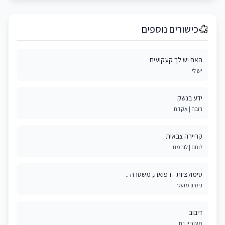
כישורים נוספים
האם יש לך קעקועים
יש לי
ידע בנשק
רובה | אקדח
קריירה צבאית
לוחם | לוחמת
סימולציות - רפואה, משטרה ..
ניסיון מועט
דיבוב
מעוניין.נת