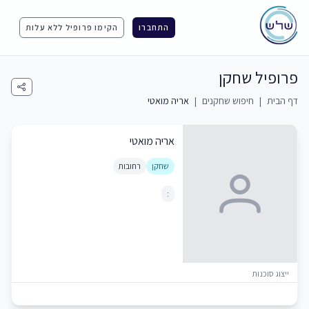
התחברו
הקימו פרופיל ללא עלות
פרופיל שחקן
דף הבית
|
חיפוש שחקנים
|
אריה מואטי
אריה מואטי
שחקן
רחובות
:
ייצוג סוכנות