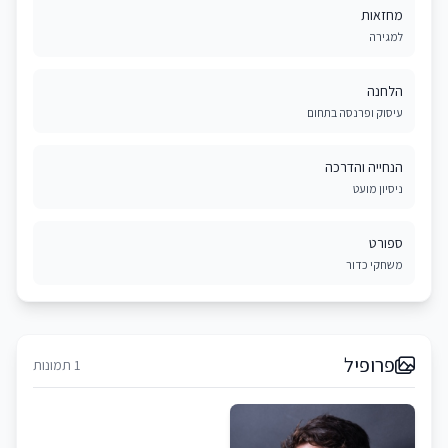
מחזאות
למגירה
הלחנה
עיסוק ופרנסה בתחום
הנחייה והדרכה
ניסיון מועט
ספורט
משחקי כדור
פרופיל
1 תמונות