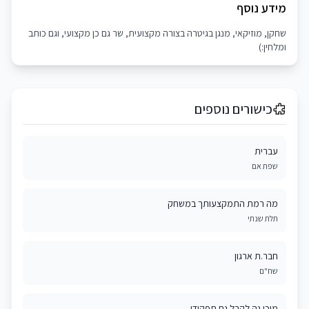
מידע נוסף
שחקן, מוזיקאי, מנגן בגיטרה בצורה מקצועית, שר גם כן מקצועי, וגם כותב
ומלחין:)
כישורים נוספים
עברית
שפת אם
מה רמת התמקצעותך במשחק
תלת שנתי
חבר.ת ארגון
שח"ם
מוכן.נה לקבל גם תפקידי