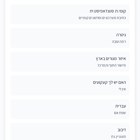
קומי.ת סטנדאפיסט.ית
כתיבת מערכונים וסרטונים קומיים
גיטרה
רמה טובה
איזור מגורים בארץ
מישור החוף והמרכז
האם יש לך קעקועים
אין לי
עברית
שפת אם
דיבוב
מעוניין.נת