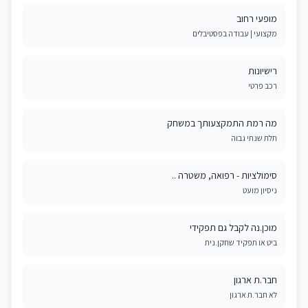
מופעי רחוב
מקצועי | עבודה בפסטיבלים
רישיונות
רכב פרטי
מה רמת התמקצעותך במשחק
תלת שנתי גבוה
סימולציות - רפואה, משטרה ..
ניסיון מועט
מוכן.נה לקבל גם תפקידי
ביט או תפקיד שחקן.נית
חבר.ת ארגון
לא חבר.ת ארגון