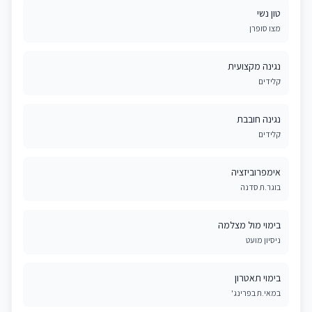
טון נשי
מצו סופרן
נגינה מקצועית
קלידים
נגינה חובבת
קלידים
אימפרוביזציה
בוגר.ת סדנה
בימוי מול מצלמה
ניסיון מועט
בימוי תאטרון
במאי.ת בפרינג'