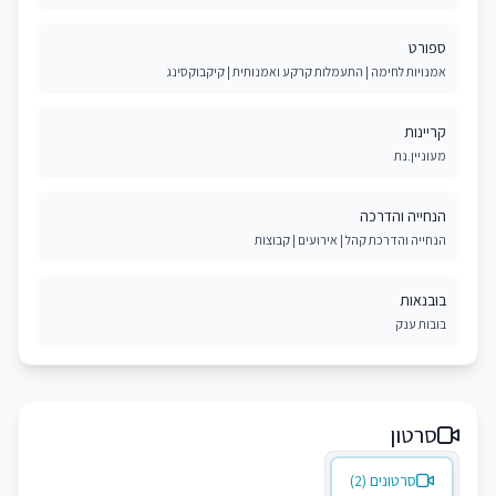
ספורט
אמנויות לחימה | התעמלות קרקע ואמנותית | קיקבוקסינג
קריינות
מעוניין.נת
הנחייה והדרכה
הנחייה והדרכת קהל | אירועים | קבוצות
בובנאות
בובות ענק
סרטון
סרטונים (2)