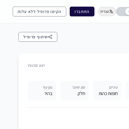
התחברו
הקימו פרופיל ללא עלות
עברית
שיתוף פרופיל
ייצוג סוכנות
עיניים
סוג שיער
גוון עור
חומות כהות
חלק
בהיר