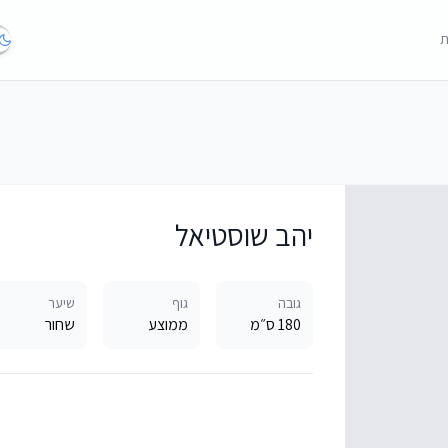
ת
יהב שוסטיאל
גובה
גוף
שיער
180 ס״מ
ממוצע
שחור