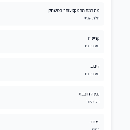
מה רמת התמקצעותך במשחק
תלת שנתי
קריינות
מעוניין.נת
דיבוב
מעוניין.נת
נגינה חובבת
כלי מיתר
גיטרה
בסיס