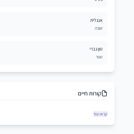
אנגלית
טובה
טון גברי
טנור
קורות חיים
קראו עוד