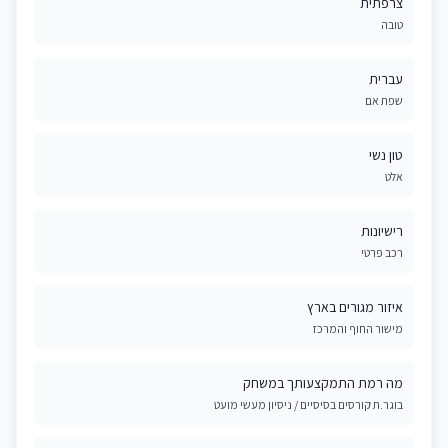
צרפתית
טובה
עברית
שפת אם
טון נשי
אלט
רישיונות
רכב פרטי
איזור מגורים בארץ
מישור החוף והמרכז
מה רמת התמקצעותך במשחק
בוגר.ת קורסים בסיסיים / ניסיון מעשי מועט