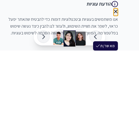
הודעת עוגיות
אנו משתמשים בעוגיות ובטכנולוגיות דומות כדי להבטיח שהאתר יפעל
כראוי, לשפר את חוויית השימוש, ולעזור לנו להבין כיצד נעשה שימוש
בפלטפורמה. המשך השימוש באתר מהווה הסכמה לשימוש בעוגיות.
מאשר/ת
שלש
מחברים בין שחקנים סוכנים מלהקים ויוצרים
+972 54 3314242