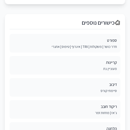
כישורים נוספים
ספורט
חדר כושר | משקולות | TRX | איגרוף | טיפוס | אתגרי
קריינות
מעוניין.נת
דיבוב
סיימתי קורס
ריקוד חובב
ג'אז | מחזות זמר
הלחנה