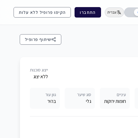
התחברו
הקימו פרופיל ללא עלות
עברית
שיתוף פרופיל
ייצוג סוכנות
ללא יצוג
עיניים
סוג שיער
גוון עור
חומות ירוקות
גלי
בהיר