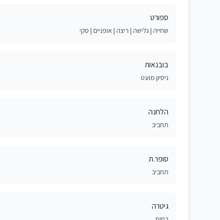
ספורט
שחייה | גלישה | ריצה | אופניים | סקי
בובנאות
ניסיון מועט
הלחנה
תחביב
סופר.ת
תחביב
גיטרה
בסיס