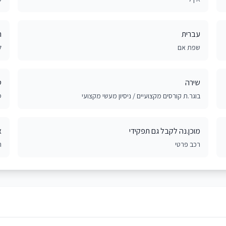
עברית
ח
שפת אם
ל
שירה
ט
בוגר.ת קורסים מקצועיים / ניסיון מעשי מקצועי
ס
מוכן.נה לקבל גם תפקידי
א
רכב פרטי
ת