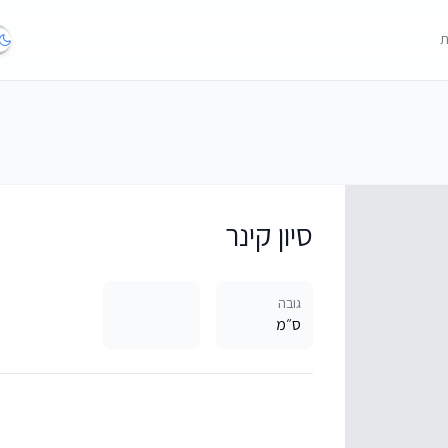
ת
סיון קינר
גובה
ס״מ