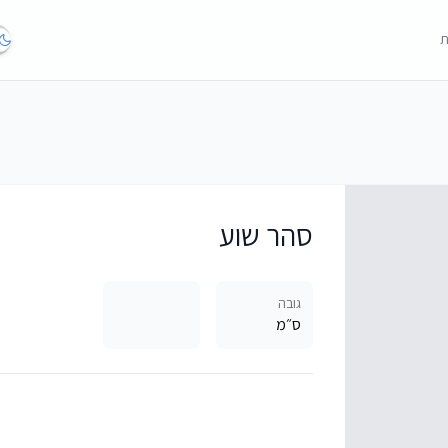
ת
סהר שוע
גובה
ס״מ