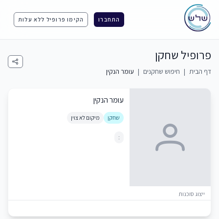
התחברו
הקימו פרופיל ללא עלות
פרופיל שחקן
דף הבית
|
חיפוש שחקנים
|
עומר הנקין
עומר הנקין
שחקן
מיקום לא צוין
:
ייצוג סוכנות