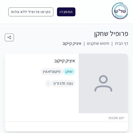
התחברו
הקימו פרופיל ללא עלות
פרופיל שחקן
דף הבית
|
חיפוש שחקנים
|
איציק קייקוב
איציק קייקוב
שחקן
מיקום לא צוין
גובה: 170 ס״מ
:
ייצוג סוכנות