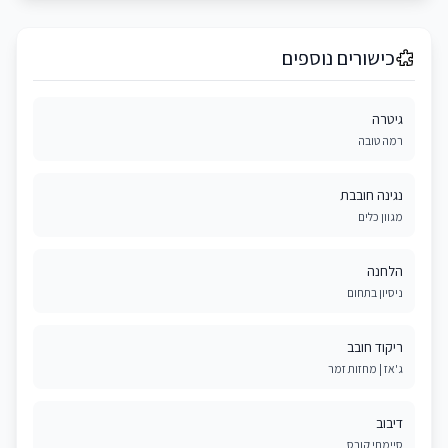
כישורים נוספים
גיטרה
רמה טובה
נגינה חובבת
מגוון כלים
הלחנה
ניסיון בתחום
ריקוד חובב
ג'אז | מחזות זמר
דיבוב
סיימתי קורס