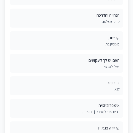
הנחייה והדרכה
קהל | מצלמה
קריינות
מעוניין.נת
האם יש לך קעקועים
יש לי לא גלוי
דרכון זר
ללא
אימפרוביזציה
בבית ספר למשחק | בהפקות
קריירה צבאית