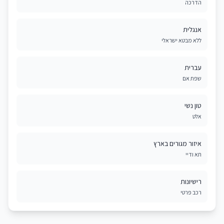
הדרכה
אנגלית
ללא מבטא ישראלי
עברית
שפת אם
טון נשי
אלט
איזור מגורים בארץ
תא ודיי
רישיונות
רכב פרטי