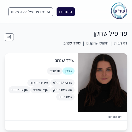
התחברו
הקימו פרופיל ללא עלות
פרופיל שחקן
דף הבית
|
חיפוש שחקנים
|
שירה שנהב
שירה שנהב
שחקן
תל אביב
גובה: 165 ס״מ
עיניים: ירוקות
סוג שיער: חלק
גוף: ממוצע
גוון עור: בהיר
שיער: חום
ייצוג סוכנות