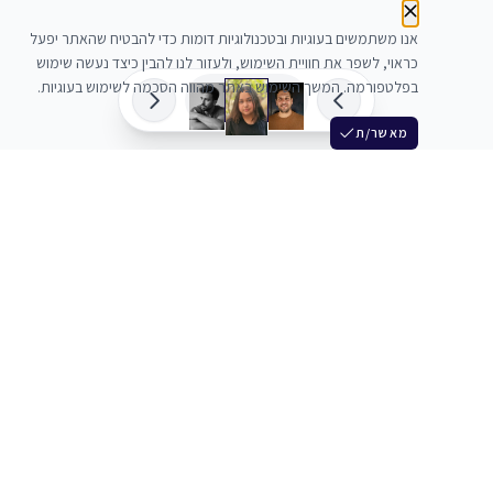
אנו משתמשים בעוגיות ובטכנולוגיות דומות כדי להבטיח שהאתר יפעל
כראוי, לשפר את חוויית השימוש, ולעזור לנו להבין כיצד נעשה שימוש
בפלטפורמה. המשך השימוש באתר מהווה הסכמה לשימוש בעוגיות.
מאשר/ת
שלש
מחברים בין שחקנים סוכנים מלהקים ויוצרים
+972 54 3314242