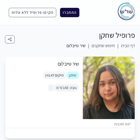
התחברו
הקימו פרופיל ללא עלות
פרופיל שחקן
דף הבית
|
חיפוש שחקנים
|
שיר טייבלום
שיר טייבלום
שחקן
מיקום לא צוין
גובה: 143 ס״מ
:
ייצוג סוכנות