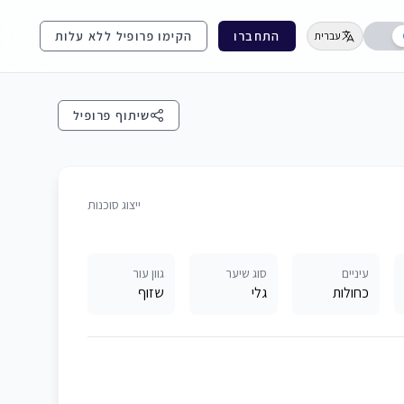
התחברו
הקימו פרופיל ללא עלות
עברית
שיתוף פרופיל
ייצוג סוכנות
עיניים
סוג שיער
גוון עור
כחולות
גלי
שזוף