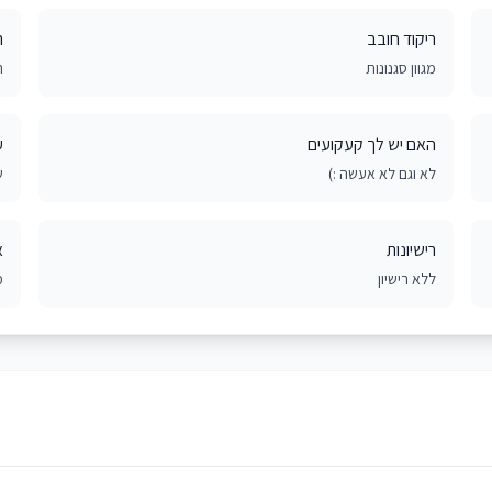
ריקוד חובב
ר
מגוון סגנונות
ח
האם יש לך קעקועים
ע
לא וגם לא אעשה :)
ש
רישיונות
א
ללא רישיון
מ