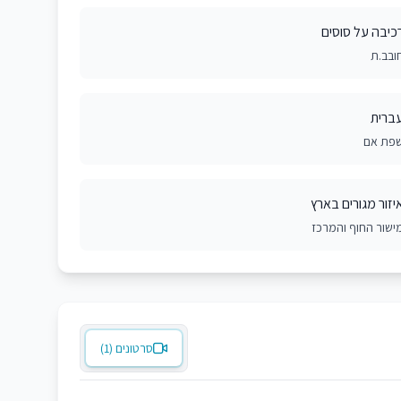
כיבה על סוסים
ובב.ת
ברית
פת אם
יזור מגורים בארץ
ישור החוף והמרכז
סרטונים (1)