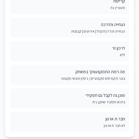
קריינות
מעוניין.נת
הנחייה והדרכה
הנחייה והדרכת קהל | אירועים | קבוצות
דרכון זר
ללא
מה רמת התמקצעותך במשחק
בוגר.ת קורסים מקצועיים / ניסיון מעשי מקצועי
מוכן.נה לקבל גם תפקידי
ביט או תפקיד שחקן.נית
חבר.ת ארגון
לא חבר.ת ארגון