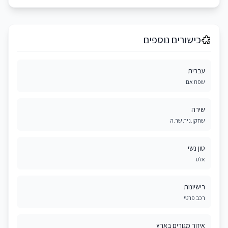
כישורים נוספים
עברית
שפת אם
שירה
שחקן.נית שר.ה
טון נשי
אלט
רישיונות
רכב פרטי
איזור מגורים בארץ