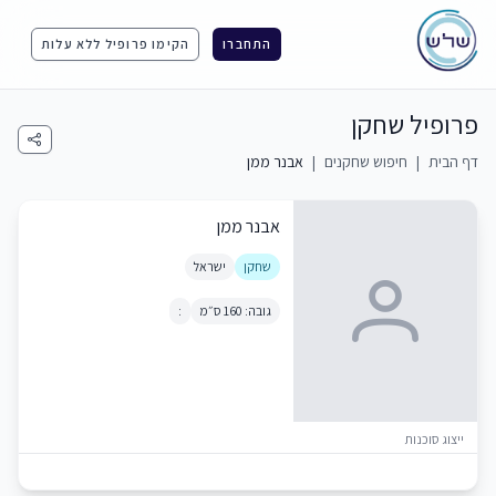
התחברו
הקימו פרופיל ללא עלות
פרופיל שחקן
דף הבית
|
חיפוש שחקנים
|
אבנר ממן
אבנר ממן
שחקן
ישראל
גובה: 160 ס״מ
:
ייצוג סוכנות