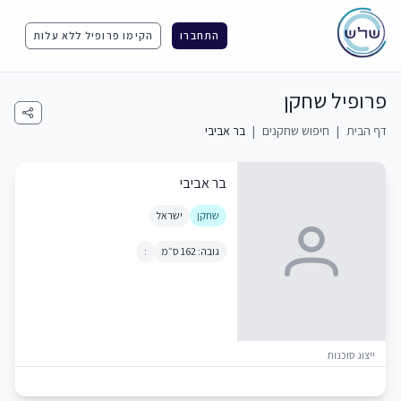
התחברו
הקימו פרופיל ללא עלות
פרופיל שחקן
דף הבית
|
חיפוש שחקנים
|
בר אביבי
בר אביבי
שחקן
ישראל
גובה: 162 ס״מ
:
ייצוג סוכנות