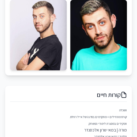
קורות חיים
השכלה
קורס מתחילים + מתקדמים בסדנה של אייל רוזלס.
תפקידים במסגרת לימודי המשחק
מורה | במאי שרון אלכסנדר
תלמיד | במאי שרון אלכסנדר