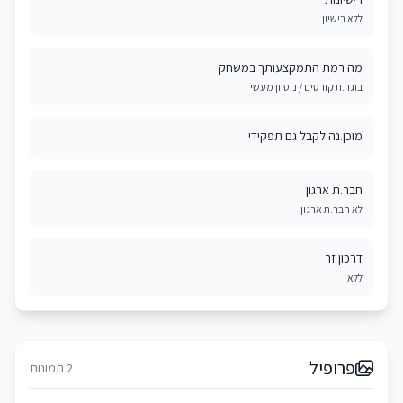
ללא רישיון
מה רמת התמקצעותך במשחק
בוגר.ת קורסים / ניסיון מעשי
מוכן.נה לקבל גם תפקידי
חבר.ת ארגון
לא חבר.ת ארגון
דרכון זר
ללא
פרופיל
2 תמונות