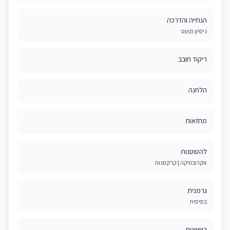
הנחייה והדרכה
ניסיון מועט
ריקוד חובב
הלחנה
מחזאות
להטוטנות
אקרובטיקה | קרקסנות
גרמנית
בסיסית
רישיונות