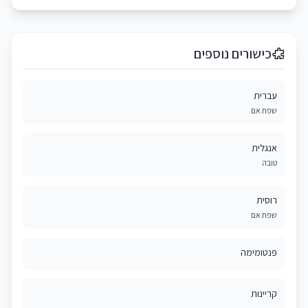
כישורים נוספים
עברית
שפת אם
אנגלית
טובה
רוסית
שפת אם
פנטומימה
קריינות