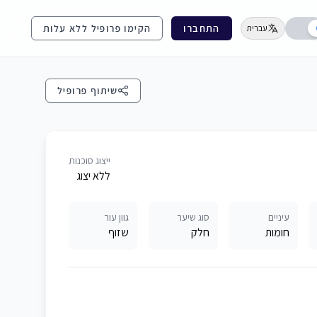
התחברו
הקימו פרופיל ללא עלות
עברית
שיתוף פרופיל
ייצוג סוכנות
ללא יצוג
עיניים
סוג שיער
גוון עור
חומות
חלק
שזוף