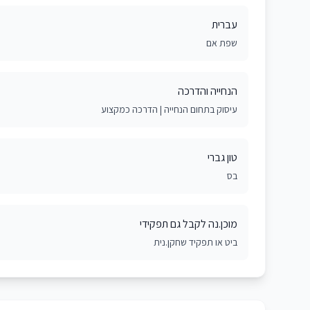
עברית
שפת אם
הנחייה והדרכה
עיסוק בתחום הנחייה | הדרכה כמקצוע
טון גברי
בס
מוכן.נה לקבל גם תפקידי
ביט או תפקיד שחקן.נית