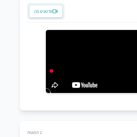
סרטונים (3)
2 תמונות