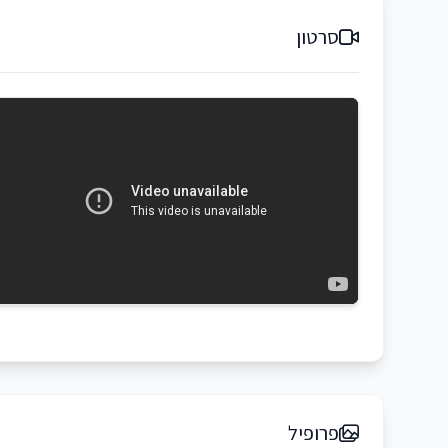
סרטון
פרופיל