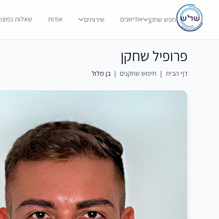
אודישנים
אודות
שאלות נפוצו
חפש שחקן
שירותים
פרופיל שחקן
דף הבית
|
חיפוש שחקנים
|
בן מלול