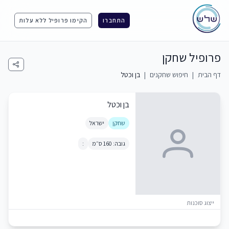
התחברו
הקימו פרופיל ללא עלות
פרופיל שחקן
דף הבית
|
חיפוש שחקנים
|
בן וכטל
בן וכטל
שחקן
ישראל
גובה: 160 ס״מ
:
ייצוג סוכנות