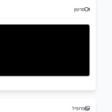
סרטון
פרופיל