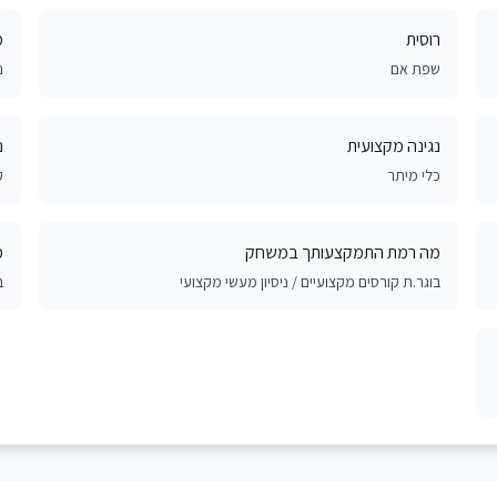
רוסית
מ
שפת אם
נ
נגינה מקצועית
נ
כלי מיתר
ק
מה רמת התמקצעותך במשחק
מ
בוגר.ת קורסים מקצועיים / ניסיון מעשי מקצועי
ב