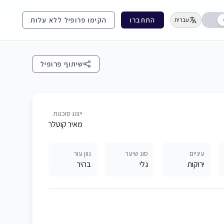
התחברו
הקימו פרופיל ללא עלות
עברית
שיתוף פרופיל
ייצוג סוכנות
מאיר קוטלר
עיניים
סוג שיער
גוון עור
ירוקות
גלי
בהיר