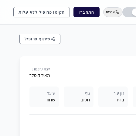
התחברו
הקימו פרופיל ללא עלות
עברית
שיתוף פרופיל
ייצוג סוכנות
מאיר קוטלר
גוון עור
גוף
שיער
בהיר
חטוב
שחור