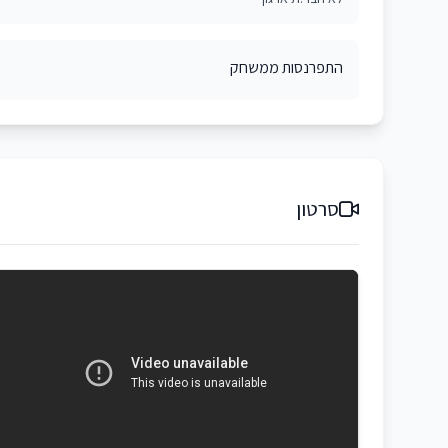
התפרנסות ממשחק
סרטון