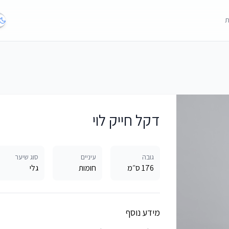
ת
דקל חייק לוי
גובה
עיניים
סוג שיער
176 ס״מ
חומות
גלי
מידע נוסף