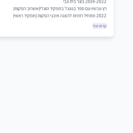
2019-2022 בוגר בית צבי
רץ עכשיו עם ספר בגונגל בתפקיד מוגלי)אשרוב הפקות(
2022 מתחיל חזרות להצגה איבגי הפקות )תפקיד ראשי(
קראו עוד