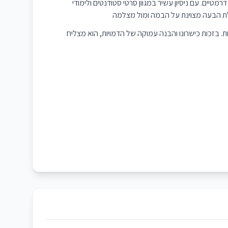
יים. עם ניסיון עשיר במגוון סרטי סטודנטים ולימודי
ות. בזכות כישרונו והבנה עמוקה של הדמויות, הוא מצליח