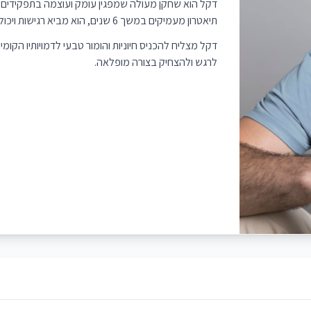
דקל הוא שחקן מעולה שמפגין עומק ועוצמה בתפקידים דרמט
תיאטרון מעמיקים במשך 6 שנים, הוא מביא רגישות ויכולת הבעה מצוינת על הבמה ומול מצלמה
דקל מצליח להכניס חיוניות והומור טבעי לדמויותיו הקומי
לרגש ולהצחיק בצורה מופלאה.