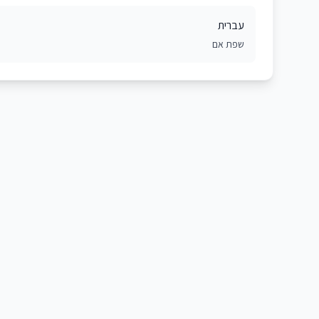
עברית
שפת אם