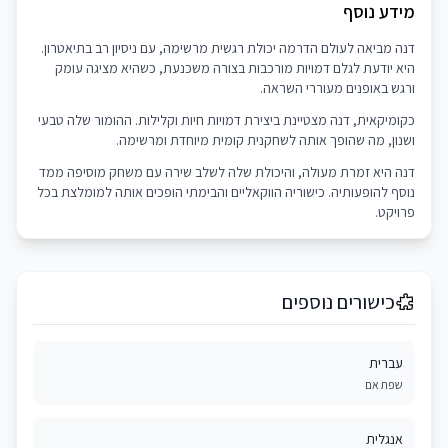
מידע נוסף
דנה מביאה לעולם הדרמה יכולת רגשית מרשימה, עם ניסיון רב בתיאטרון.
היא יודעת לגלם דמויות מורכבות בצורה משכנעת, כשהיא מציגה עומק
ורגש באופנים מעוררי השראה.
כקומיקאית, דנה מצטיינת ביצירת דמויות חיות וקלילות. ההומור שלה טבעי
ושנון, מה שהופך אותה לשחקנית קומית מיוחדת ומרשימה.
דנה היא זמרת מעולה, והיכולת שלה לשלב שירה עם משחק מוסיפה ממד
נוסף להופעותיה. כישוריה הווקאליים והבימתי הופכים אותה למומלצת בכל
פרויקט.
כישורים נוספים
עברית
שפת אם
אנגלית