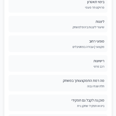
בימוי תאטרון
פרויקט חד פעמי
ליצנות
שיעורי ליצנות ביהס למשחק
מופעי רחוב
מקצועי | עבודה בפסטיבלים
רישיונות
רכב פרטי
מה רמת התמקצעותך במשחק
תלת שנתי גבוה
מוכן.נה לקבל גם תפקידי
ביט או תפקיד שחקן.נית