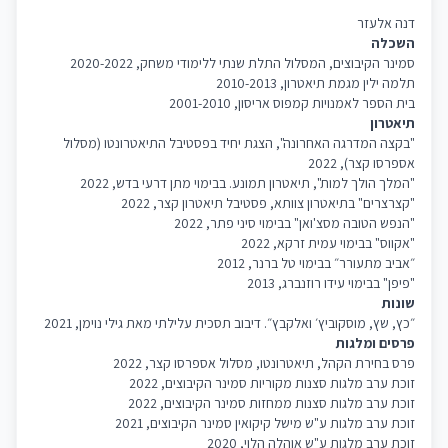
דנה אלעזר
השכלה
סמינר הקיבוצים, המסלול התלת שנתי ללימודי משחק, 2020-2022
תלמה ילין מגמת תיאטרון, 2010-2013
בית הספר לאמנויות קמפוס אריסון, 2001-2010
תיאטרון
"בקצה המדרגה האחרונה", הצגת יחיד בפסטיבל התיאטרונטו (מסלול
אספרסו קצר), 2022
"המלך הולך למות", תיאטרון תמונע. בבימוי מתן דרעי בדש, 2022
"קצרצרים" בתיאטרון צוותא, פסטיבל תיאטרון קצר, 2022
"הנפש הטובה מסצ'ואן" בבימוי סיני פתר, 2022
"אקווס" בבימוי עמית זרקא, 2022
״אביב מתעורר״ בבימוי טל ברנר, 2012
"פיפן" בבימוי עידו רוזנברג, 2013
שונות
״כץ, שץ, מוסקוביץ׳ ואלקבץ״. דיבוב תסכית עלילתי מאת גילי נוימן, 2021
פרסים ומלגות
פרס בחירת הקהל, תיאטרונטו, מסלול אספרסו קצר, 2022
זוכת ערב מלגות סצנות מקוריות סמינר הקיבוצים, 2022
זוכת ערב מלגות סצנות ממחזות סמינר הקיבוצים, 2022
זוכת ערב מלגות ע"ש מישל קיקואין סמינר הקיבוצים, 2021
זוכת ערב מלגות ע"ש אוהלה הלוי, 2020