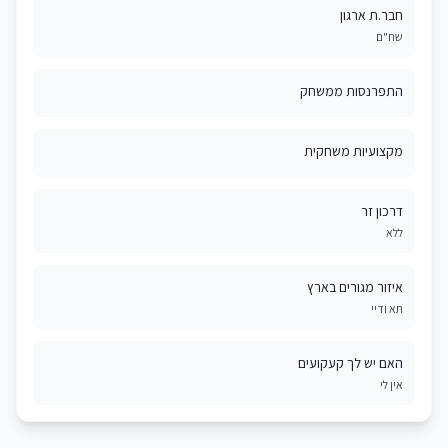
חבר.ת ארגון
שח"ם
התפרנסות ממשחק
מקצועיות משחקית
דרכון זר
ללא
איזור מגורים בארץ
תא ודיי
האם יש לך קעקועים
אין לי