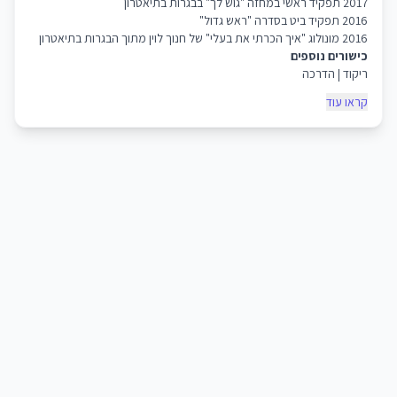
2017 תפקיד ראשי במחזה "גוש לך" בבגרות בתיאטרון
2016 תפקיד ביט בסדרה "ראש גדול"
2016 מונולוג "איך הכרתי את בעלי" של חנוך לוין מתוך הבגרות בתיאטרון
כישורים נוספים
ריקוד | הדרכה
קראו עוד