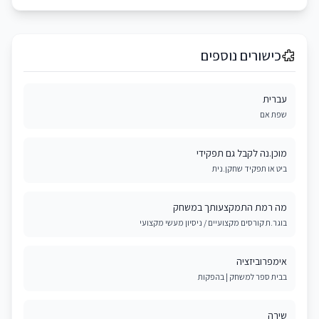
כישורים נוספים
עברית
שפת אם
מוכן.נה לקבל גם תפקידי
ביט או תפקיד שחקן.נית
מה רמת התמקצעותך במשחק
בוגר.ת קורסים מקצועיים / ניסיון מעשי מקצועי
אימפרוביזציה
בבית ספר למשחק | בהפקות
שירה