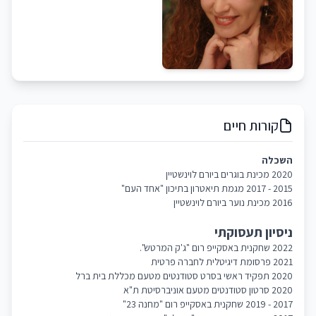
קורות חיים
השכלה
2020 מכינת בוגרים ביורם לוינשטיין
2015 - 2017 מגמת תיאטרון בתיכון "אחד העם"
2016 מכינת נוער ביורם לוינשטיין
ניסיון תעסוקתי
2022 שחקנית באסקייפ רום "ג'ק המרטש".
2021 פרסומת דיגיטלית לחברה פרטית
2020 תפקיד ראשי בסרט סטודנטים מטעם מכללת בית ברל
2020 סרטון סטודנטים מטעם אוניברסיטת ת"א
2017 - 2019 שחקנית באסקייפ רום "מחנה 23"