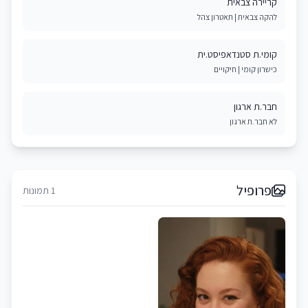
קריירה צבאית
להקה צבאית | תאטרון צהל
קומי.ת סטנדאפיסט.ית
כישרון קומי | חיקויים
חבר.ת ארגון
לא חבר.ת ארגון
פרופיל
1 תמונות