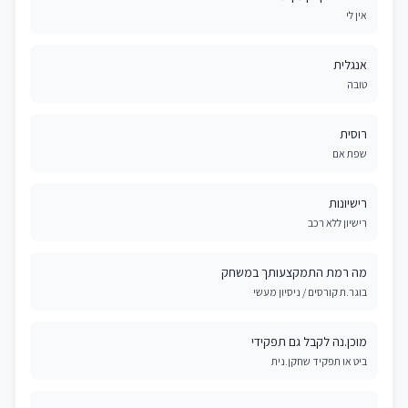
אין לי
אנגלית
טובה
רוסית
שפת אם
רישיונות
רישיון ללא רכב
מה רמת התמקצעותך במשחק
בוגר.ת קורסים / ניסיון מעשי
מוכן.נה לקבל גם תפקידי
ביט או תפקיד שחקן.נית