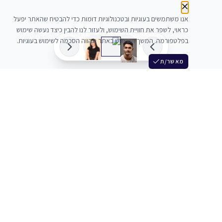
אנו משתמשים בעוגיות ובטכנולוגיות דומות כדי להבטיח שהאתר יפעל
כראוי, לשפר את חוויית השימוש, ולעזור לנו להבין כיצד נעשה שימוש
בפלטפורמה. המשך השימוש באתר מהווה הסכמה לשימוש בעוגיות.
מאשר/ת
שלש
מחברים בין שחקנים סוכנים מלהקים ויוצרים
+972 54 3314242