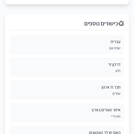
כישורים נוספים
עברית
שפת אם
דרכון זר
ללא
חבר.ת ארגון
שח"ם
איזור מגורים בארץ
תא ודיי
האם יש לך קעקועים