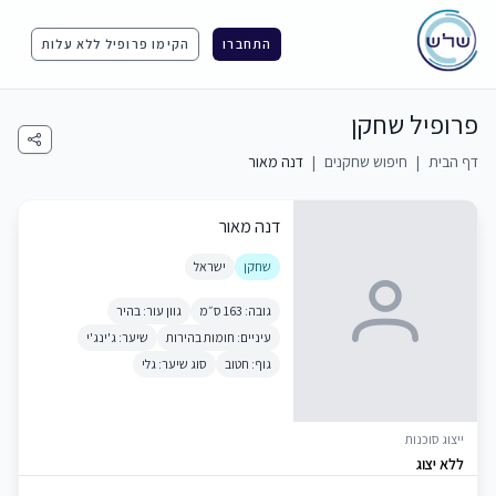
התחברו
הקימו פרופיל ללא עלות
פרופיל שחקן
דף הבית
|
חיפוש שחקנים
|
דנה מאור
דנה מאור
שחקן
ישראל
גובה: 163 ס״מ
גוון עור: בהיר
עיניים: חומות בהירות
שיער: ג'ינג'י
גוף: חטוב
סוג שיער: גלי
ייצוג סוכנות
ללא יצוג