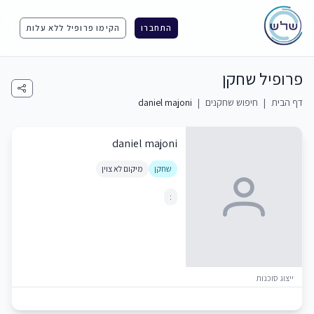
התחברו
הקימו פרופיל ללא עלות
פרופיל שחקן
דף הבית
|
חיפוש שחקנים
|
daniel majoni
daniel majoni
שחקן
מיקום לא צוין
:
ייצוג סוכנות