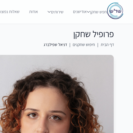
אודישנים
אודות
שאלות נפוצו
חפש שחקן
שירותים
פרופיל שחקן
דף הבית
|
חיפוש שחקנים
|
דניאל שפילברג