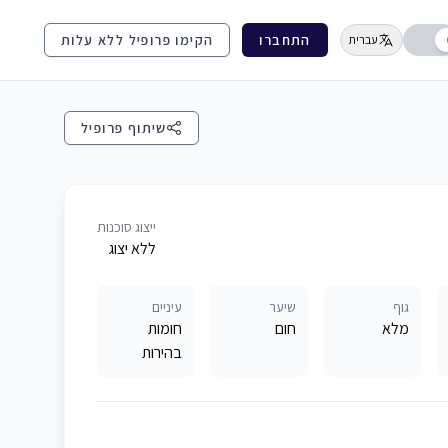
התחברו
הקימו פרופיל ללא עלות
עברית
שיתוף פרופיל
ייצוג סוכנות
ללא יצוג
גוף
שיער
עיניים
מלא
חום
חומות
בהירות