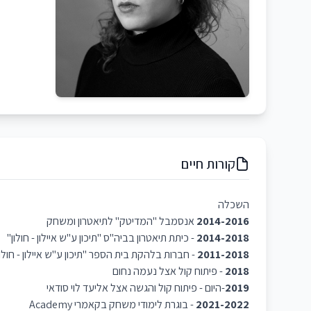
קורות חיים
השכלה
2014-2016
אנסמבל "המדיטק" לתיאטרון ומשחק
2014-2018
- כיתת תיאטרון בביה"ס "תיכון ע"ש איילון - חולון"
2011-2018
- חברות בלהקת בית הספר "תיכון ע"ש איילון - חולון
2018
- פיתוח קול אצל נעמה נחום
2019
-היום - פיתוח קול והגשה אצל אליעד לוי סודאי
2021-2022
- בוגרת לימודי משחק בקאמרי Academy