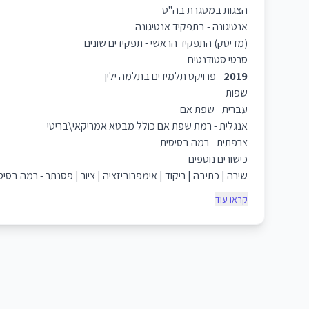
הצגות במסגרת בה"ס
אנטיגונה - בתפקיד אנטיגונה
(מדיטק) התפקיד הראשי - תפקידים שונים
סרטי סטודנטים
2019
- פרויקט תלמידים בתלמה ילין
שפות
עברית - שפת אם
אנגלית - רמת שפת אם כולל מבטא אמריקאי\בריטי
צרפתית - רמה בסיסית
כישורים נוספים
שירה | כתיבה | ריקוד | אימפרוביזציה | ציור | פסנתר - רמה בסי
קראו עוד