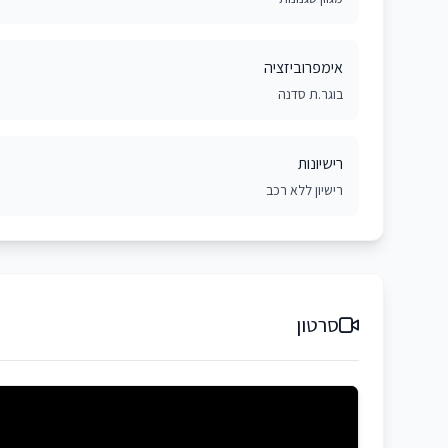
אימפרוביזציה
בוגר.ת סדנה
רישיונות
רישיון ללא רכב
סרטון