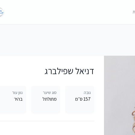
ת
דניאל שפילברג
גובה
סוג שיער
גוון עור
157 ס״מ
מתולתל
בהיר