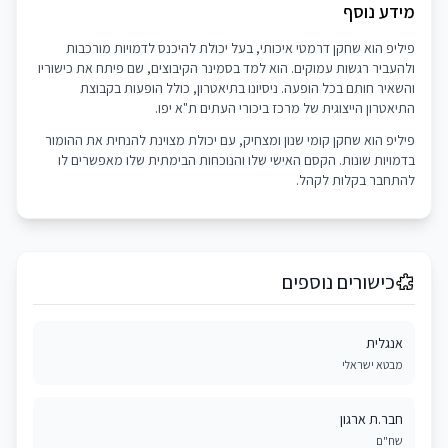
מידע נוסף
פיליפ הוא שחקן דרמטי איכותי, בעל יכולת להיכנס לדמויות מורכבות
ולהעביר רגשות עמוקים. הוא למד בסמינר הקיבוצים, שם פיתח את כישוריו
והשאיר חותם בכל הופעה. ניסיונו בתיאטרון, כולל הופעות בקבוצת
התיאטרון הייצוגית של מרכז ביכורי העתים ת"א יפו.
פיליפ הוא שחקן קומי שנון ומצחיק, עם יכולת מצוינת להנחית את ההומור
בדמויות שונות. הקסם האישי שלו והנוכחות הבימתית שלו מאפשרים לו
להתחבר בקלות לקהל.
כישורים נוספים
אנגלית
מבטא ישראלי
חבר.ת ארגון
שח"ם