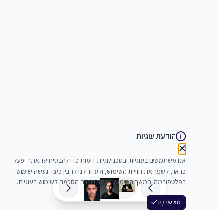
הודעת עוגיות
אנו משתמשים בעוגיות ובטכנולוגיות דומות כדי להבטיח שהאתר יפעל
כראוי, לשפר את חוויית השימוש, ולעזור לנו להבין כיצד נעשה שימוש
בפלטפורמה. המשך השימוש באתר מהווה הסכמה לשימוש בעוגיות.
מאשר/ת