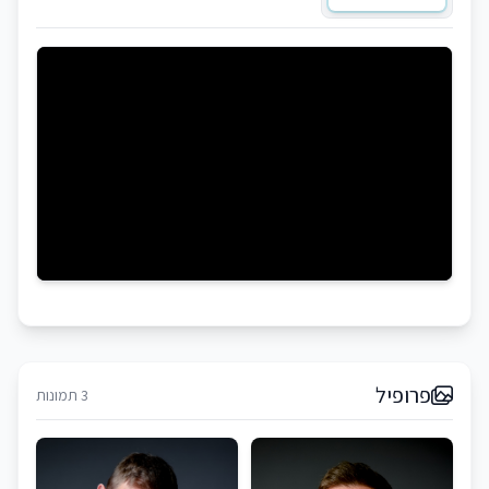
פרופיל
3 תמונות