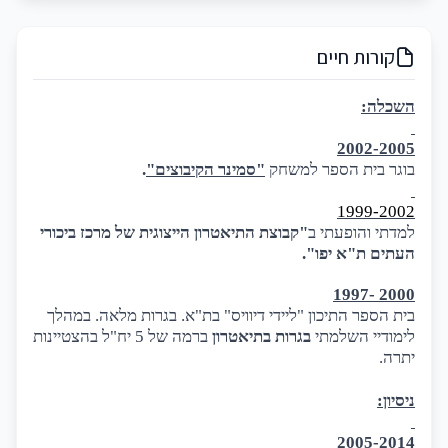
קורות חיים
השכלה:
2002-2005
בוגר בית הספר למשחק
"סמינר הקיבוצים"
.
1999-2002
למדתי והופעתי ב
"קבוצת התיאטרון הייצוגית של מרכז ביכורי
העתים ת"א יפו".
2000 -1997
בית הספר
התיכון "ליידי דיוויס" בת"א. בגרות מלאה. במהלך
לימודיי השלמתי
בגרות בתיאטרון
ברמה של 5 יח"ל בהצטיינות
יתרה.
ניסיון:
2005-2014