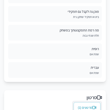
מוכן.נה לקבל גם תפקידי
ביט או תפקיד שחקן.נית
מה רמת התמקצעותך במשחק
תלת שנתי גבוה
רוסית
שפת אם
עברית
שפת אם
סרטון
סרטונים (1)